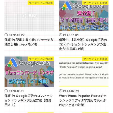
マーケティング関連
マーケティング関連
2022.09.27
2020.12.09
保護中: 記事を書く時のリサーチ方
保護中: 【完全版】Google広告の
法自分用( ..)φメモメモ
コンバージョントラッキングの設
定方法(記事LP版)
マーケティング関連
マーケティング関連
2020.12.01
2023.07.29
保護中: Google広告のコンバージ
WordPress Popular Postsでク
ョントラッキング設定方法【自分
ラシックエディタ非対応で表示さ
用メモ】
れないときの対策