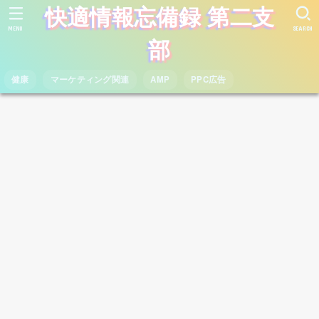
快適情報忘備録 第二支
MENU
SEARCH
部
健康
マーケティング関連
AMP
PPC広告