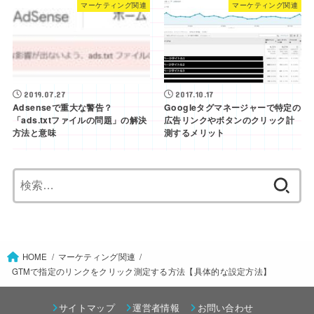
マーケティング関連
マーケティング関連
2019.07.27
2017.10.17
Adsenseで重大な警告？
Googleタグマネージャーで特定の
「ads.txtファイルの問題」の解決
広告リンクやボタンのクリック計
方法と意味
測するメリット
検
索:
HOME
マーケティング関連
GTMで指定のリンクをクリック測定する方法【具体的な設定方法】
サイトマップ
運営者情報
お問い合わせ