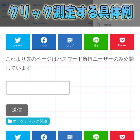
ツイート
シェア
はてブ
送る
Pocket
これより先のページはパスワード所持ユーザーのみ公開
しています
マーケティング関連