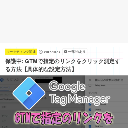
マーケティング関連
一部PRあり
2017.10.17
保護中: GTMで指定のリンクをクリック測定す
る方法【具体的な設定方法】