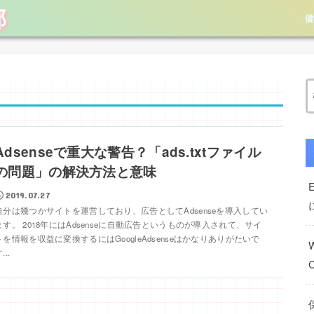
部
Adsenseで重大な警告？「ads.txtファイル
の問題」の解決方法と意味
2019.07.27
自分は幾つかサイトを運営しており、広告としてAdsenseを導入してい
ます。 2018年にはAdsenseに自動広告というものが導入されて、サイ
トを情報を収益に変換するにはGoogleAdsenseはかなりありがたいで
...