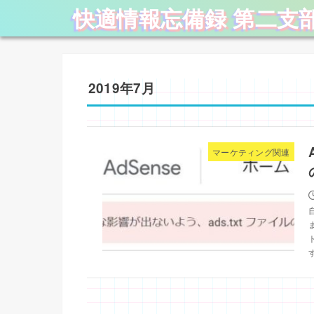
快適情報忘備録 第二支
2019年7月
マーケティング関連
す