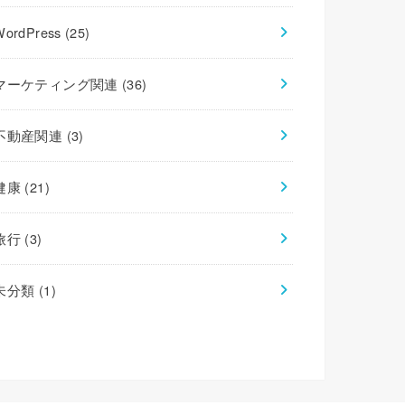
WordPress
(25)
マーケティング関連
(36)
不動産関連
(3)
健康
(21)
旅行
(3)
未分類
(1)