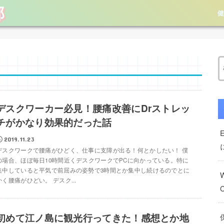
部
デスクワーカー必見！腰痛改善にDrストレッ
チがかなり効果的だった話
2019.11.23
デスクワークで腰痛がひどく、仕事に支障が出る！何とかしたい！ 僕
の場合、ほぼ毎日10時間近くデスクワークでPCに向かっている。特に
集中していると平気で前屈みの姿勢で3時間とか集中し続けるのでとに
かく腰痛がひどい。 デスク...
初めて江ノ島に観光行ってきた！感想とか地