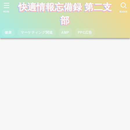
快適情報忘備録 第二支
MENU
SEARCH
部
健康
マーケティング関連
AMP
PPC広告